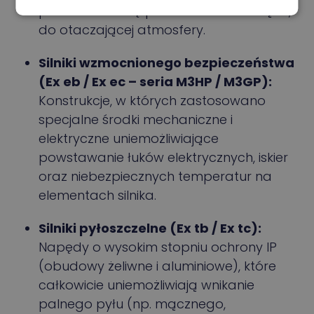
przedostaniu się płomienia na zewnątrz,
do otaczającej atmosfery.
Silniki wzmocnionego bezpieczeństwa
(Ex eb / Ex ec – seria M3HP / M3GP):
Konstrukcje, w których zastosowano
specjalne środki mechaniczne i
elektryczne uniemożliwiające
powstawanie łuków elektrycznych, iskier
oraz niebezpiecznych temperatur na
elementach silnika.
Silniki pyłoszczelne (Ex tb / Ex tc):
Napędy o wysokim stopniu ochrony IP
(obudowy żeliwne i aluminiowe), które
całkowicie uniemożliwiają wnikanie
palnego pyłu (np. mącznego,