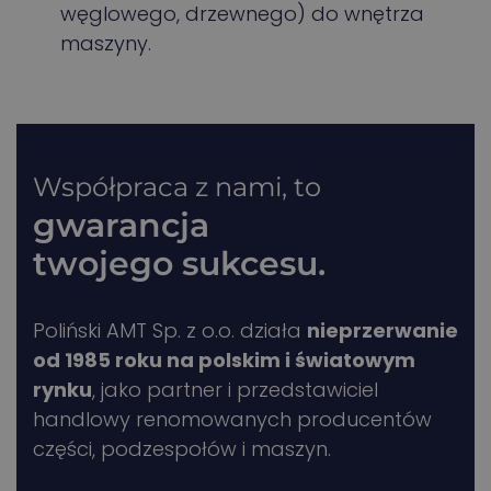
węglowego, drzewnego) do wnętrza
maszyny.
Współpraca z nami, to
gwarancja
twojego sukcesu.
Poliński AMT Sp. z o.o. działa
nieprzerwanie
od 1985 roku na polskim i światowym
rynku
, jako partner i przedstawiciel
handlowy renomowanych producentów
części, podzespołów i maszyn.