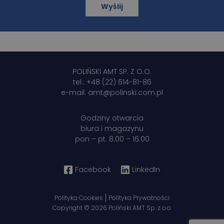
POLIŃSKI AMT SP. Z O.O.
tel.:
+48 (22) 614-81-86
e-mail:
amt@polinski.com.pl
Godziny otwarcia
biura i magazynu
pon – pt. 8.00 – 16.00
Facebook
LinkedIn
Polityka Cookies
Polityka Prywatności
Copyright © 2026 Poliński AMT Sp. z o.o.