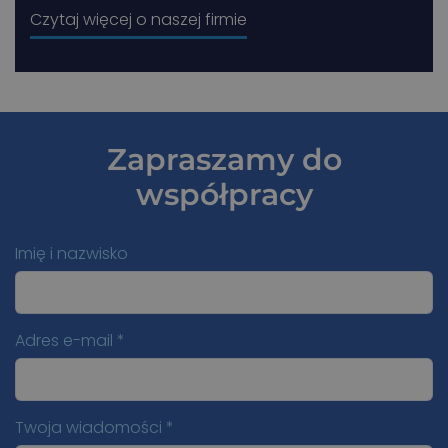
Czytaj więcej o naszej firmie
Zapraszamy do
współpracy
Imię i nazwisko
Adres e-mail *
Twoja wiadomości *