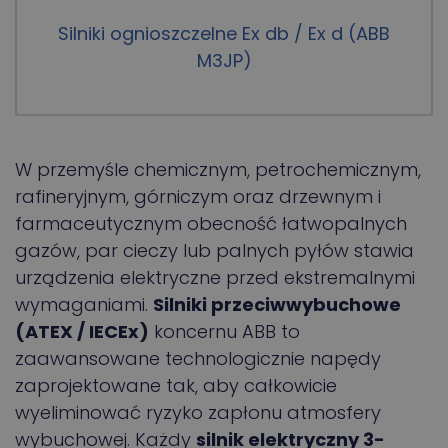
Silniki ognioszczelne Ex db / Ex d (ABB
M3JP)
W przemyśle chemicznym, petrochemicznym,
rafineryjnym, górniczym oraz drzewnym i
farmaceutycznym obecność łatwopalnych
gazów, par cieczy lub palnych pyłów stawia
urządzenia elektryczne przed ekstremalnymi
wymaganiami.
Silniki przeciwwybuchowe
(ATEX / IECEx)
koncernu ABB to
zaawansowane technologicznie napędy
zaprojektowane tak, aby całkowicie
wyeliminować ryzyko zapłonu atmosfery
wybuchowej. Każdy
silnik elektryczny 3-