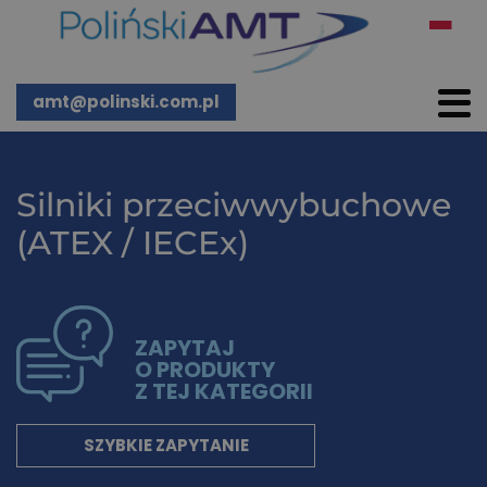
amt@polinski.com.pl
Silniki przeciwwybuchowe
(ATEX / IECEx)
ZAPYTAJ
O PRODUKTY
Z TEJ KATEGORII
SZYBKIE ZAPYTANIE